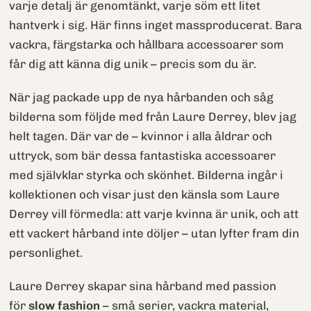
varje detalj är genomtänkt, varje söm ett litet
hantverk i sig. Här finns inget massproducerat. Bara
vackra, färgstarka och hållbara accessoarer som
får dig att känna dig unik – precis som du är.
När jag packade upp de nya hårbanden och såg
bilderna som följde med från Laure Derrey, blev jag
helt tagen. Där var de – kvinnor i alla åldrar och
uttryck, som bär dessa fantastiska accessoarer
med självklar styrka och skönhet. Bilderna ingår i
kollektionen och visar just den känsla som Laure
Derrey vill förmedla: att varje kvinna är unik, och att
ett vackert hårband inte döljer – utan lyfter fram din
personlighet.
Laure Derrey skapar sina hårband med passion
för
slow fashion
– små serier, vackra material,