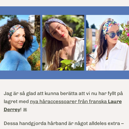
Jag är så glad att kunna berätta att vi nu har fyllt på
lagret med
nya håraccessoarer från franska
Laure
Derrey
! 🎀
Dessa handgjorda hårband är något alldeles extra –