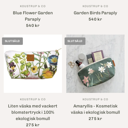
KOUSTRUP & CO
KOUSTRUP & CO
Blue Flower Garden
Garden Birds Paraply
Paraply
540 kr
540 kr
SLUTSÅLD
SLUTSÅLD
KOUSTRUP & CO
KOUSTRUP & CO
Liten väska med vackert
Amaryllis - Kosmetisk
blomstertryck i 100%
väska i ekologisk bomull
ekologisk bomull
275 kr
275 kr