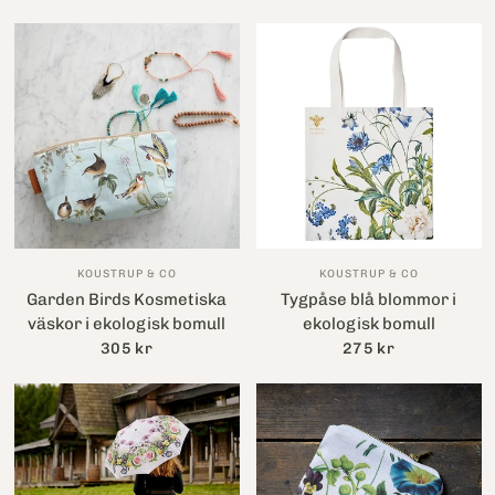
KOUSTRUP & CO
KOUSTRUP & CO
Garden Birds Kosmetiska
Tygpåse blå blommor i
väskor i ekologisk bomull
ekologisk bomull
305 kr
275 kr