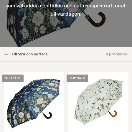
som vill addera en tidlös och naturinspirerad touch
till vardagen!
Filtrera och sortera
8 produkter
SLUTSÅLD
SLUTSÅLD