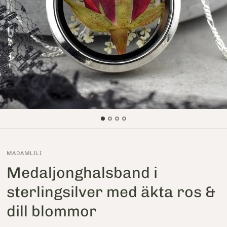
MADAMLILI
Medaljonghalsband i
sterlingsilver med äkta ros &
dill blommor