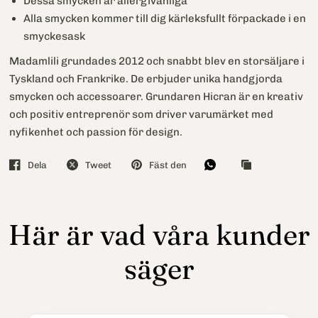
Dessa smycken är allergivänliga
Alla smycken kommer till dig kärleksfullt förpackade i en
smyckesask
Madamlili grundades 2012 och snabbt blev en storsäljare i
Tyskland och Frankrike. De erbjuder unika handgjorda
smycken och accessoarer. Grundaren Hicran är en kreativ
och positiv entreprenör som driver varumärket med
nyfikenhet och passion för design.
Dela
Tweet
Fäst den
Här är vad våra kunder
säger