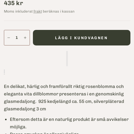
435 kr
Moms inkluderat
frakt
beräknas i kassan
LÄGG I KUNDVAGNEN
En delikat, härlig och framförallt riktig rosenblomma och
eleganta vita dillblommor presenteras i en genomskinlig
glasmedaljong. 925 kedjelängd ca. 55 cm, silverpläterad
glasmedaljong 3 cm
Eftersom detta är en naturlig produkt är små avvikelser
möjliga.