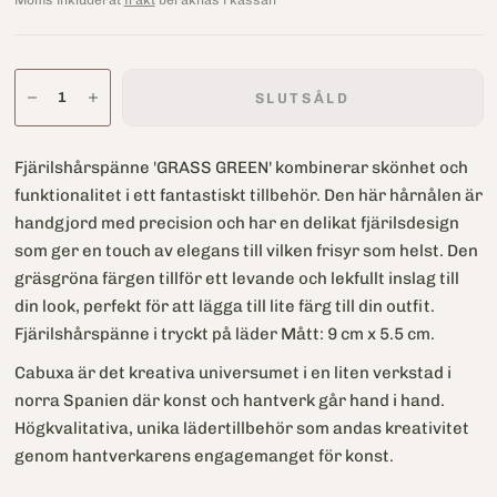
Moms inkluderat
frakt
beräknas i kassan
SLUTSÅLD
Fjärilshårspänne 'GRASS GREEN' kombinerar skönhet och
funktionalitet i ett fantastiskt tillbehör. Den här hårnålen är
handgjord med precision och har en delikat fjärilsdesign
som ger en touch av elegans till vilken frisyr som helst. Den
gräsgröna färgen tillför ett levande och lekfullt inslag till
din look, perfekt för att lägga till lite färg till din outfit.
Fjärilshårspänne i tryckt på läder Mått: 9 cm x 5.5 cm.
Cabuxa är det kreativa universumet i en liten verkstad i
norra Spanien där konst och hantverk går hand i hand.
Högkvalitativa, unika lädertillbehör som andas kreativitet
genom hantverkarens engagemanget för konst.