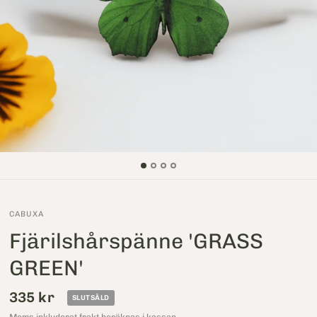
CABUXA
Fjärilshårspänne 'GRASS
GREEN'
335 kr
SLUTSÅLD