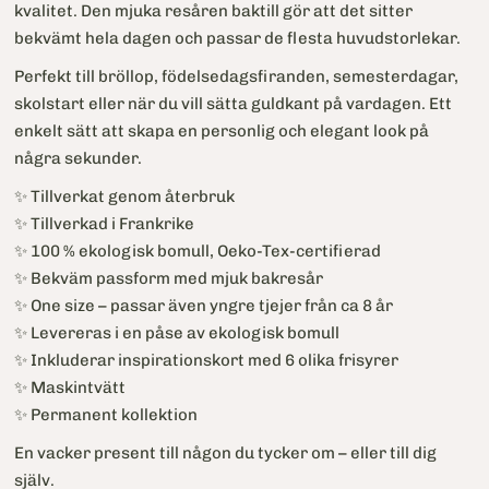
kvalitet. Den mjuka resåren baktill gör att det sitter
bekvämt hela dagen och passar de flesta huvudstorlekar.
Perfekt till bröllop, födelsedagsfiranden, semesterdagar,
skolstart eller när du vill sätta guldkant på vardagen. Ett
enkelt sätt att skapa en personlig och elegant look på
några sekunder.
✨ Tillverkat genom återbruk
✨ Tillverkad i Frankrike
✨ 100 % ekologisk bomull, Oeko-Tex-certifierad
✨ Bekväm passform med mjuk bakresår
✨ One size – passar även yngre tjejer från ca 8 år
✨ Levereras i en påse av ekologisk bomull
✨ Inkluderar inspirationskort med 6 olika frisyrer
✨ Maskintvätt
✨ Permanent kollektion
En vacker present till någon du tycker om – eller till dig
själv.