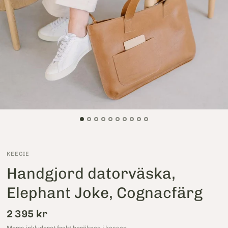
KEECIE
Handgjord datorväska,
Elephant Joke, Cognacfärg
2 395 kr