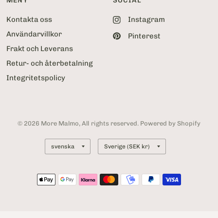
MENY
SOCIAL
Kontakta oss
Instagram
Användarvillkor
Pinterest
Frakt och Leverans
Retur- och återbetalning
Integritetspolicy
© 2026 More Malmo, All rights reserved. Powered by Shopify
Uppdatera
Uppdatera
land
land