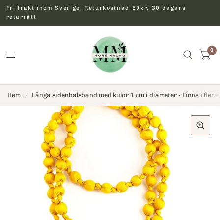
Fri frakt inom Sverige, Returkostnad 59kr, 30 dagars
returrätt
0
Hem
/
Långa sidenhalsband med kulor 1 cm i diameter - Finns i flera