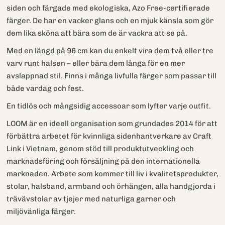
siden och färgade med ekologiska, Azo Free-certifierade
färger. De har en vacker glans och en mjuk känsla som gör
dem lika sköna att bära som de är vackra att se på.
Med en längd på 96 cm kan du enkelt vira dem två eller tre
varv runt halsen – eller bära dem långa för en mer
avslappnad stil. Finns i många livfulla färger som passar till
både vardag och fest.
En tidlös och mångsidig accessoar som lyfter varje outfit.
LOOM är en ideell organisation som grundades 2014 för att
förbättra arbetet för kvinnliga sidenhantverkare av Craft
Link i Vietnam, genom stöd till produktutveckling och
marknadsföring och försäljning på den internationella
marknaden. Arbete som kommer till liv i kvalitetsprodukter,
stolar, halsband, armband och örhängen, alla handgjorda i
trävävstolar av tjejer med naturliga garner och
miljövänliga färger.