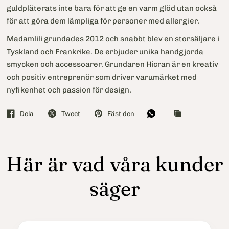
guldpläterats inte bara för att ge en varm glöd utan också
för att göra dem lämpliga för personer med allergier.
Madamlili grundades 2012 och snabbt blev en storsäljare i
Tyskland och Frankrike. De erbjuder unika handgjorda
smycken och accessoarer. Grundaren Hicran är en kreativ
och positiv entreprenör som driver varumärket med
nyfikenhet och passion för design.
Dela
Tweet
Fäst den
Här är vad våra kunder
säger