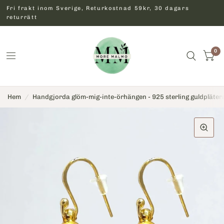
Fri frakt inom Sverige, Returkostnad 59kr, 30 dagars
returrätt
0
Hem
/
Handgjorda glöm-mig-inte-örhängen - 925 sterling guldpläte