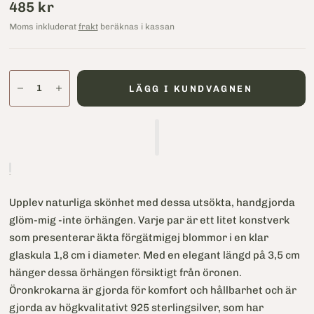
485 kr
Moms inkluderat
frakt
beräknas i kassan
LÄGG I KUNDVAGNEN
Upplev naturliga skönhet med dessa utsökta, handgjorda
glöm-mig -inte örhängen. Varje par är ett litet konstverk
som presenterar äkta förgätmigej blommor i en klar
glaskula 1,8 cm i diameter. Med en elegant längd på 3,5 cm
hänger dessa örhängen försiktigt från öronen.
Öronkrokarna är gjorda för komfort och hållbarhet och är
gjorda av högkvalitativt 925 sterlingsilver, som har