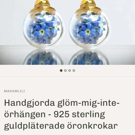
MADAMLILI
Handgjorda glöm-mig-inte-
örhängen - 925 sterling
guldpläterade öronkrokar