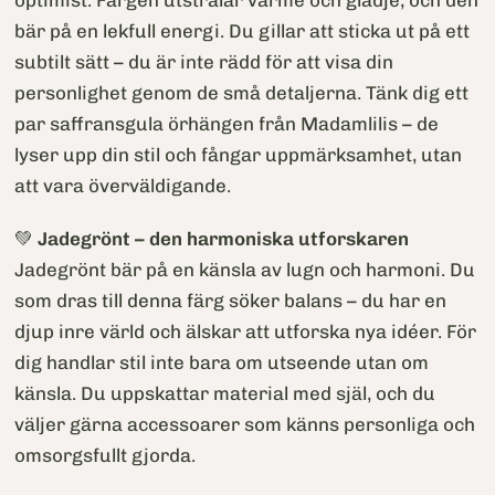
bär på en lekfull energi. Du gillar att sticka ut på ett
subtilt sätt – du är inte rädd för att visa din
personlighet genom de små detaljerna. Tänk dig ett
par saffransgula örhängen från Madamlilis – de
lyser upp din stil och fångar uppmärksamhet, utan
att vara överväldigande.
💚
Jadegrönt – den harmoniska utforskaren
Jadegrönt bär på en känsla av lugn och harmoni. Du
som dras till denna färg söker balans – du har en
djup inre värld och älskar att utforska nya idéer. För
dig handlar stil inte bara om utseende utan om
känsla. Du uppskattar material med själ, och du
väljer gärna accessoarer som känns personliga och
omsorgsfullt gjorda.