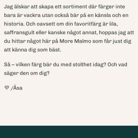
Jag älskar att skapa ett sortiment där färger inte
bara är vackra utan också bär på en känsla och en
historia. Och oavsett om din favoritfärg är lila,
saffransgult eller kanske något annat, hoppas jag att
du hittar något här på More Malmo som får just dig
att känna dig som bäst.
Så – vilken färg bär du med stolthet idag? Och vad
säger den om dig?
💜 /Åsa