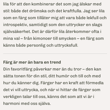
lila för att den kombinerar det som jag älskar med
stil: både det drömska och det kraftfulla. Jag ser lila
som en färg som tillåter mig att vara både lekfull och
introspektiv, samtidigt som den uttrycker en slags
självsäkerhet. Det är därför lila återkommer ofta i
mina val – från kimonoer till smycken – en färg som
känns både personlig och uttrycksfull.
Färg är mer än bara en trend
Din favoritfärg påverkar mer än du tror – den kan
sätta tonen för din stil, ditt humör och till och med
hur du känner dig. Färger har en kraft att förmedla
det vi vill uttrycka, och när vi hittar de färger som
verkligen talar till oss, känns det som att vi är i
harmoni med oss själva.