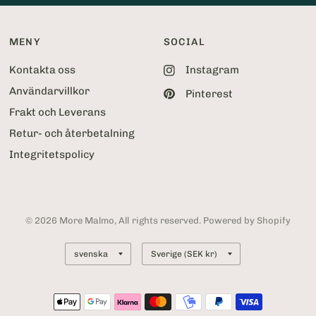
MENY
SOCIAL
Kontakta oss
Instagram
Användarvillkor
Pinterest
Frakt och Leverans
Retur- och återbetalning
Integritetspolicy
© 2026 More Malmo, All rights reserved. Powered by Shopify
Uppdatera
Uppdatera
land
land