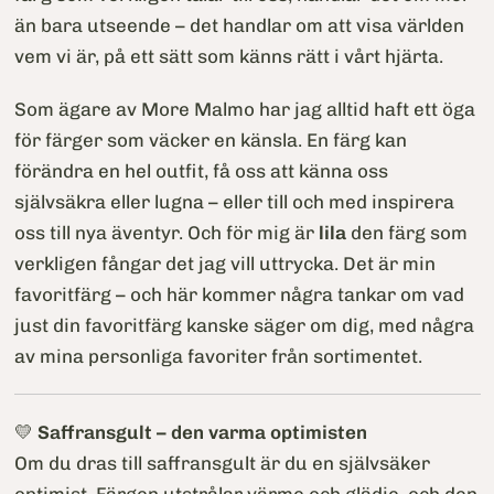
än bara utseende – det handlar om att visa världen
vem vi är, på ett sätt som känns rätt i vårt hjärta.
Som ägare av More Malmo har jag alltid haft ett öga
för färger som väcker en känsla. En färg kan
förändra en hel outfit, få oss att känna oss
självsäkra eller lugna – eller till och med inspirera
oss till nya äventyr. Och för mig är
lila
den färg som
verkligen fångar det jag vill uttrycka. Det är min
favoritfärg – och här kommer några tankar om vad
just din favoritfärg kanske säger om dig, med några
av mina personliga favoriter från sortimentet.
💛
Saffransgult – den varma optimisten
Om du dras till saffransgult är du en självsäker
optimist. Färgen utstrålar värme och glädje, och den