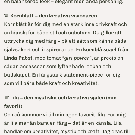
en balanserad look – elegant men ändå personlig.
💙
Kornblått – den kreativa visionären
Kornblått är för dig med en stark inre drivkraft och
en känsla för både stil och substans. Du gillar att
uttrycka dig med färg – på ett sätt som känns både
självsäkert och inspirerande. En
kornblå scarf från
Linda Pabst
, med temat
"girl power"
, är precis en
sådan accessoar som lyfter både looken och
budskapet. En färgstark statement-piece för dig
som vill bära både kraft och kreativitet.
💜
Lila – den mystiska och kreativa själen (min
favorit)
Och så kommer vi till min egen favorit:
lila
. För mig
är lila mer än bara en färg – det är en känsla. Lila
handlar om kreativitet, mystik och kraft. Jag dras till