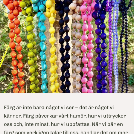
Färg är inte bara något vi ser – det är något vi
känner. Färg påverkar vårt humör, hur vi uttrycker
oss och, inte minst, hur vi uppfattas. När vi bär en
färg som verkligen talar till oss, handlar det om mer